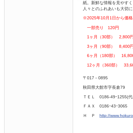
紙。新鮮な情報を見やすく
人々とのふれあいも大切に
※2025年10月1日から
一部売り 120円
1ヶ月（30部） 2,800
3ヶ月（90部） 8,400
6ヶ月（180部） 16,80
12ヶ月（360部） 33,6
〒017－0895
秋田県大館市字長倉79
ＴＥＬ 0186-49ｰ1255(代
ＦＡＸ 0186ｰ43ｰ3065
Ｈ Ｐ
http://www.hokuro