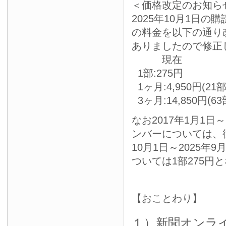
＜価格改定のお知らせ
2025年10月1日
の料金を以下の通り
ありましたので修正
現
1部:275円
1ヶ月:4,950円(21
3ヶ月:14,850円(6
なお2017年1月1日
ンバーについては、従
10月1日～2025年
ついては1部275円
【おことわり】
１）新聞オンラ