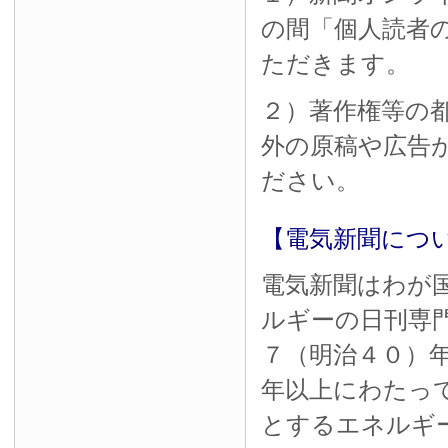
の間「個人読者
ただきます。
２）著作権等の
外の原稿や広告
ださい。
【電気新聞につ
電気新聞はわが
ルギーの日刊専
７（明治４０）
年以上にわたっ
とするエネルギ