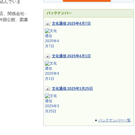
込んでいま
店、関係会社･
外国公館、図書
文化通信 2025年4月7日
文化通信 2025年4月1日
文化通信 2025年3月25日
バックナンバー一覧