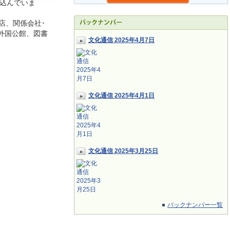
込んでいま
店、関係会社･
外国公館、図書
文化通信 2025年4月7日
文化通信 2025年4月1日
文化通信 2025年3月25日
バックナンバー一覧