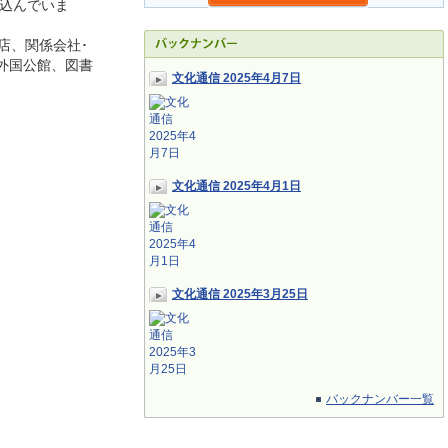
込んでいま
店、関係会社･
外国公館、図書
文化通信 2025年4月7日
文化通信 2025年4月1日
文化通信 2025年3月25日
バックナンバー一覧