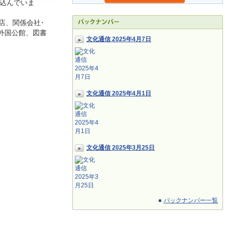
込んでいま
店、関係会社･
外国公館、図書
文化通信 2025年4月7日
文化通信 2025年4月1日
文化通信 2025年3月25日
バックナンバー一覧