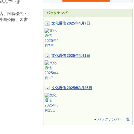
込んでいま
店、関係会社･
外国公館、図書
文化通信 2025年4月7日
文化通信 2025年4月1日
文化通信 2025年3月25日
バックナンバー一覧