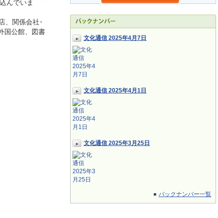
込んでいま
店、関係会社･
外国公館、図書
文化通信 2025年4月7日
文化通信 2025年4月1日
文化通信 2025年3月25日
バックナンバー一覧