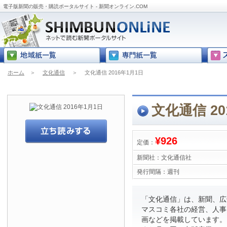
電子版新聞の販売・購読ポータルサイト - 新聞オンライン.COM
ホーム
＞
文化通信
＞
文化通信 2016年1月1日
文化通信 20
¥926
定価：
新聞社：
文化通信社
発行間隔：
週刊
「文化通信」は、新聞、広
マスコミ各社の経営、人事
画などを掲載しています。