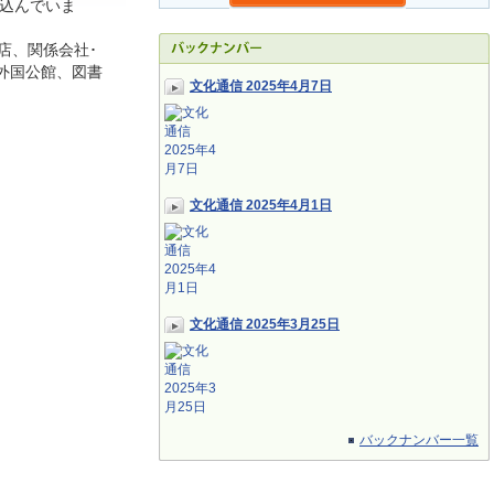
込んでいま
店、関係会社･
外国公館、図書
文化通信 2025年4月7日
文化通信 2025年4月1日
文化通信 2025年3月25日
バックナンバー一覧