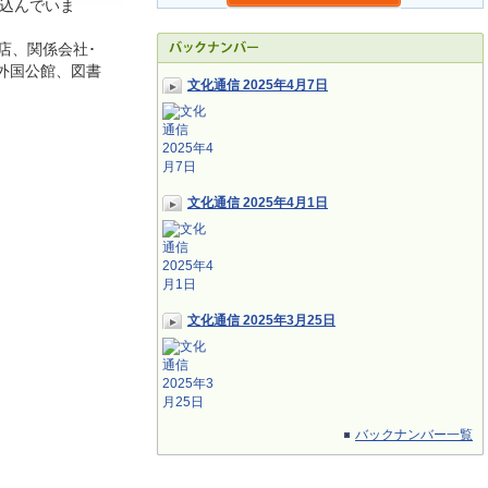
込んでいま
店、関係会社･
外国公館、図書
文化通信 2025年4月7日
文化通信 2025年4月1日
文化通信 2025年3月25日
バックナンバー一覧