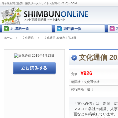
電子版新聞の販売・購読ポータルサイト - 新聞オンライン.COM
ホーム
＞
文化通信
＞
文化通信 2015年4月13日
文化通信 20
¥926
定価：
新聞社：
文化通信社
発行間隔：
週刊
「文化通信」は、新聞、広
マスコミ各社の経営、人事
画などを掲載しています。