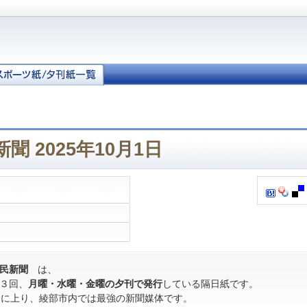
聞 2025年10月1日
民新聞
は、
３回、
月曜・水曜・金曜の夕刊で発行
している隔日紙です。
％に上り、綾部市内では最強の新聞媒体です。