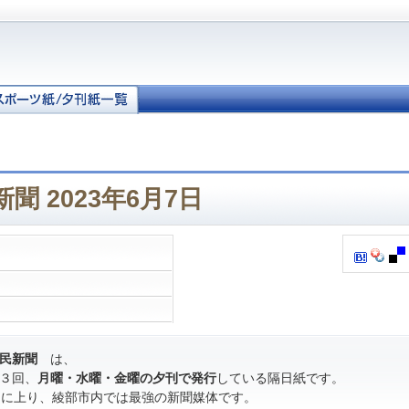
聞 2023年6月7日
民新聞
は、
３回、
月曜・水曜・金曜の夕刊で発行
している隔日紙です。
％に上り、綾部市内では最強の新聞媒体です。