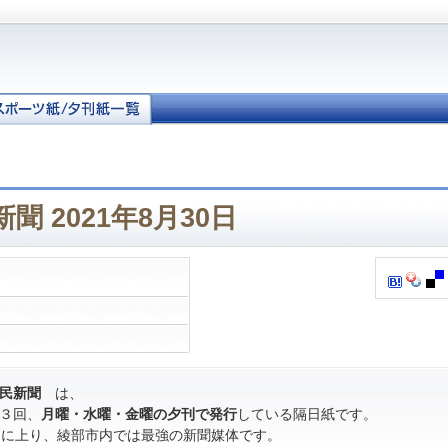
聞 2021年8月30日
民新聞
は、
３回、
月曜・水曜・金曜の夕刊で発行
している隔日紙です。
％に上り、綾部市内では最強の新聞媒体です。