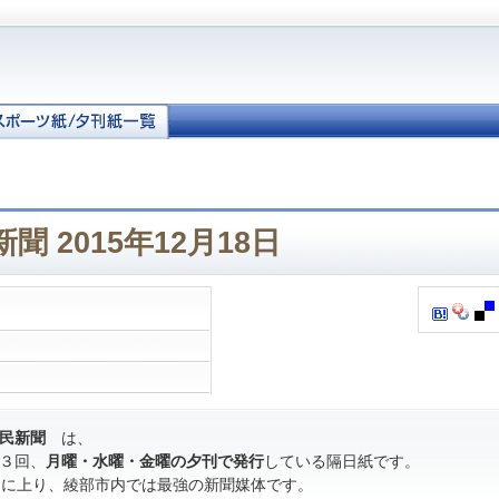
 2015年12月18日
民新聞
は、
３回、
月曜・水曜・金曜の夕刊で発行
している隔日紙です。
％に上り、綾部市内では最強の新聞媒体です。