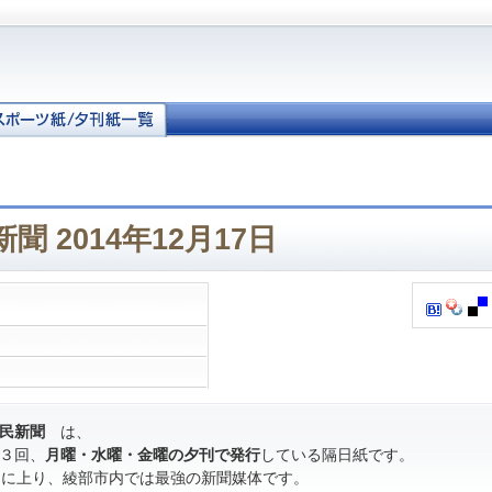
 2014年12月17日
民新聞
は、
３回、
月曜・水曜・金曜の夕刊で発行
している隔日紙です。
％に上り、綾部市内では最強の新聞媒体です。