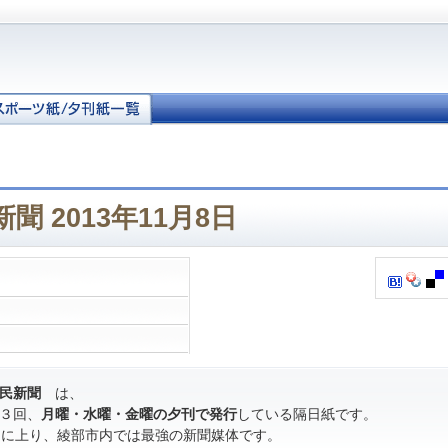
聞 2013年11月8日
民新聞
は、
３回、
月曜・水曜・金曜の夕刊で発行
している隔日紙です。
％に上り、綾部市内では最強の新聞媒体です。