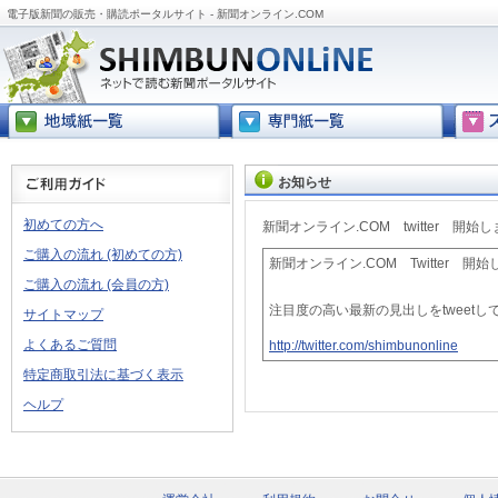
電子版新聞の販売・購読ポータルサイト - 新聞オンライン.COM
お知らせ
初めての方へ
新聞オンライン.COM twitter 開始
ご購入の流れ (初めての方)
新聞オンライン.COM Twitter 開
ご購入の流れ (会員の方)
注目度の高い最新の見出しをtweetし
サイトマップ
よくあるご質問
http://twitter.com/shimbunonline
特定商取引法に基づく表示
ヘルプ