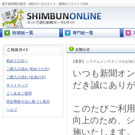
電子版新聞の販売・購読ポータルサイト - 新聞オンライン.COM
お知らせ
初めての方へ
【重要】システムメンテナンスのお知
ご購入の流れ (初めての方)
いつも新聞オン
ご購入の流れ (会員の方)
だき誠にあり
サイトマップ
よくあるご質問
特定商取引法に基づく表示
このたびご利
ヘルプ
向上のため、
施いたします