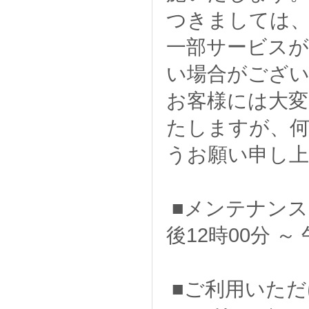
つきましては
一部サービス
い場合がござ
お客様には大変
たしますが、
うお願い申し
■メンテナンス日時
後12時00分 ～
■ご利用いただ