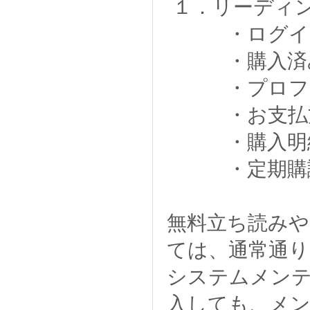
１．リーディ
・ログイ
・購入済み
・プロフィ
・お支払方
・購入明細
・定期購読
無料立ち読みや
ては、通常通
システムメン
入しても、メ