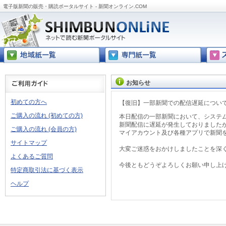
電子版新聞の販売・購読ポータルサイト - 新聞オンライン.COM
お知らせ
初めての方へ
【復旧】一部新聞での配信遅延につい
ご購入の流れ (初めての方)
本日配信の一部新聞において、システ
新聞配信に遅延が発生しておりました
ご購入の流れ (会員の方)
マイアカウント及び各種アプリで新聞
サイトマップ
大変ご迷惑をおかけしましたことを深
よくあるご質問
今後ともどうぞよろしくお願い申し上
特定商取引法に基づく表示
ヘルプ