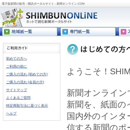
電子版新聞の販売・購読ポータルサイト - 新聞オンライン.COM
初めての方へ
ご利用の前に
ようこそ！SHIMB
ご購入の流れ (初めての方)
ご購入の流れ (会員の方)
サイトマップ
新聞オンライン
よくあるご質問
新聞を、紙面の
特定商取引法に基づく表示
国内外のインタ
ヘルプ
信する新聞のポ