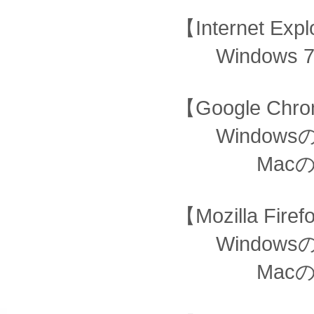
【Internet Expl
Windows 7、
【Google Ch
Windowsの場合
Macの場合：OS
【Mozilla Fir
Windowsの場合
Macの場合：OS