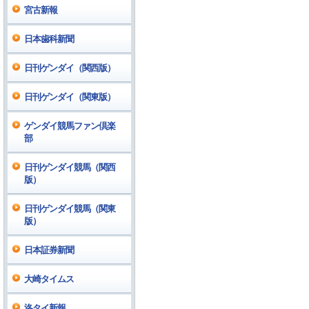
宮古新報
日本歯科新聞
日刊ゲンダイ（関西版）
日刊ゲンダイ（関東版）
ゲンダイ競馬ファン倶楽
部
日刊ゲンダイ競馬（関西
版）
日刊ゲンダイ競馬（関東
版）
日本証券新聞
大崎タイムス
洛タイ新報