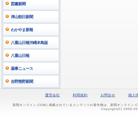
図書新聞
津山朝日新聞
わかやま新報
八重山日報沖縄本島版
八重山日報
薬事ニュース
吉野熊野新聞
運営会社
利用規約
お問合せ
個人
新聞オンライン.COMに掲載されているコンテンツの著作権は、新聞オンライン.
Copyright(C) 2009