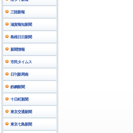
三陸新報
滋賀報知新聞
島根日日新聞
新聞情報
市民タイムス
日刊新周南
鉄鋼新聞
十日町新聞
東京交通新聞
東京七島新聞